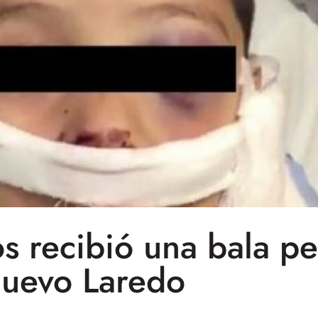
s recibió una bala p
uevo Laredo