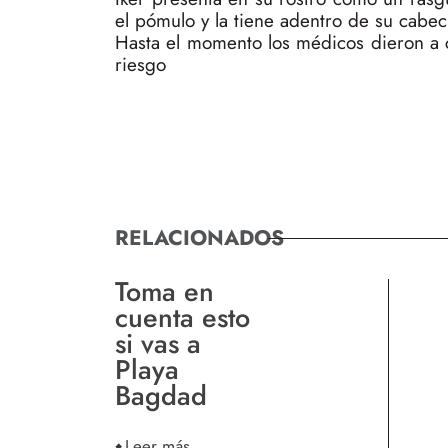
el pómulo y la tiene adentro de su cabeci
Hasta el momento los médicos dieron a c
riesgo
RELACIONADOS
Toma en
cuenta esto
si vas a
Playa
Bagdad
Leer más