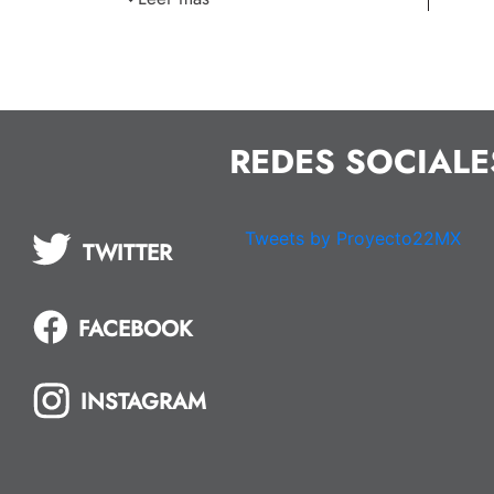
REDES SOCIALE
Tweets by Proyecto22MX
TWITTER
FACEBOOK
INSTAGRAM