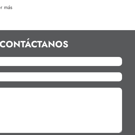
er más
CONTÁCTANOS