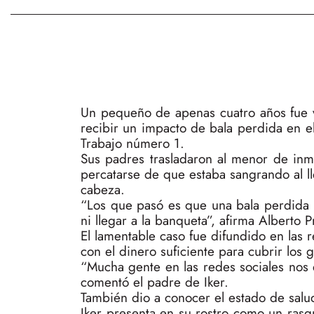
Un pequeño de apenas cuatro años fue vi
recibir un impacto de bala perdida en el
Trabajo número 1.
Sus padres trasladaron al menor de inm
percatarse de que estaba sangrando al lle
cabeza.
“Los que pasó es que una bala perdida l
ni llegar a la banqueta”, afirma Alberto 
El lamentable caso fue difundido en las
con el dinero suficiente para cubrir los
“Mucha gente en las redes sociales nos 
comentó el padre de Iker.
También dio a conocer el estado de salud
Iker presenta en su rostro como un rasgu