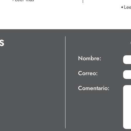
Le
S
Nombre:
Correo:
Comentario: