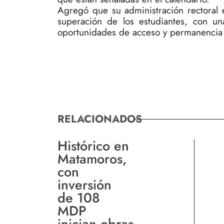
Agregó que su administración rectoral 
superación de los estudiantes, con un
oportunidades de acceso y permanencia e
RELACIONADOS
Histórico en
Matamoros,
con
inversión
de 108
MDP
inician obras