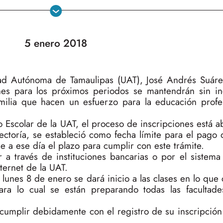
5 enero 2018
idad Autónoma de Tamaulipas (UAT), José Andrés Suár
ones para los próximos periodos se mantendrán sin i
milia que hacen un esfuerzo para la educación profe
Escolar de la UAT, el proceso de inscripciones está ab
ctoría, se estableció como fecha límite para el pago 
e a ese día el plazo para cumplir con este trámite.
r a través de instituciones bancarias o por el sistem
nternet de la UAT.
lunes 8 de enero se dará inicio a las clases en lo que
ra lo cual se están preparando todas las facultad
a cumplir debidamente con el registro de su inscripción