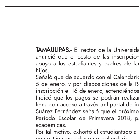
TAMAULIPAS.-
El rector de la Univers
anunció que el costo de las inscripci
apoyo a los estudiantes y padres de fa
hijos.
Señaló que de acuerdo con el Calendario 
5 de enero, y por disposiciones de la Re
inscripción el 16 de enero, extendiéndos
Indicó que los pagos se podrán realiza
línea con acceso a través del portal de i
Suárez Fernández señaló que el próximo 
Periodo Escolar de Primavera 2018, pa
académicas.
Por tal motivo, exhortó al estudiantado 
que están señaladas en el calendario.