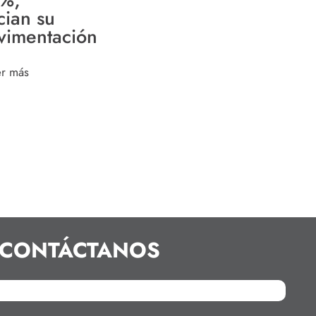
cian su
vimentación
er más
CONTÁCTANOS