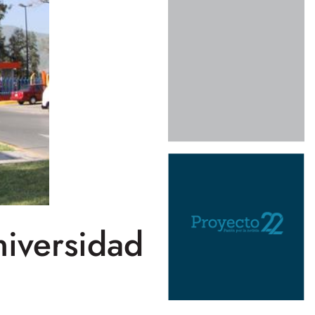
niversidad