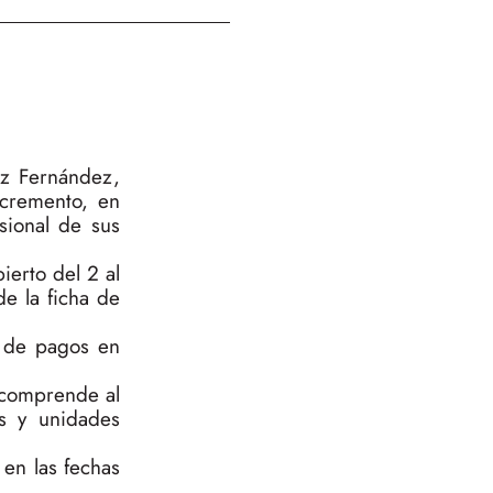
ez Fernández,
ncremento, en
sional de sus
ierto del 2 al
de la ficha de
a de pagos en
 comprende al
es y unidades
 en las fechas