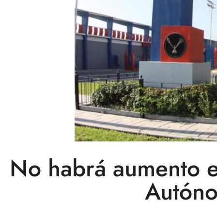
No habrá aumento en
Autóno