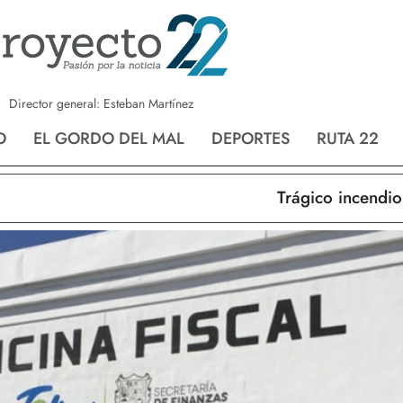
a
Nvo. Laredo
San Fernando
Director general: Esteban Martínez
O
EL GORDO DEL MAL
DEPORTES
RUTA 22
Trágico incendio en 