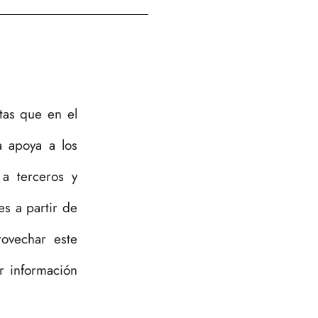
stas que en el
a apoya a los
 a terceros y
es a partir de
ovechar este
r información