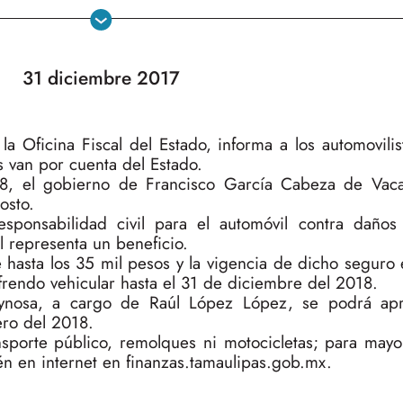
31 diciembre 2017
a Oficina Fiscal del Estado, informa a los automovili
 van por cuenta del Estado.
18, el gobierno de Francisco García Cabeza de Vac
osto.
sponsabilidad civil para el automóvil contra daños
l representa un beneficio.
hasta los 35 mil pesos y la vigencia de dicho seguro 
efrendo vehicular hasta el 31 de diciembre del 2018.
eynosa, a cargo de Raúl López López, se podrá apr
ero del 2018.
ansporte público, remolques ni motocicletas; para mayo
én en internet en finanzas.tamaulipas.gob.mx.