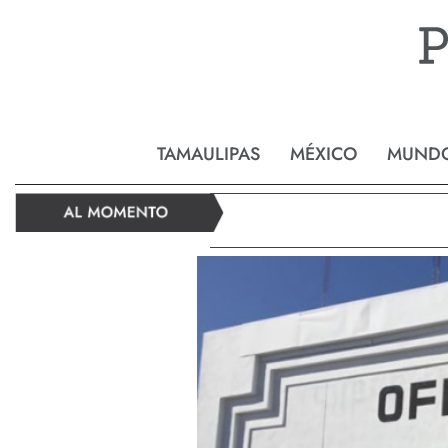
Reynos
TAMAULIPAS
MÉXICO
MUND