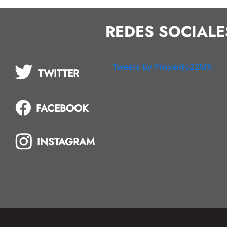
REDES SOCIALE
Tweets by Proyecto22MX
TWITTER
FACEBOOK
INSTAGRAM