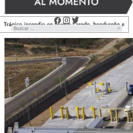
o incendio en Nuevo Laredo, hondureño muere calci