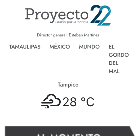
Director general: Esteban Martínez
TAMAULIPAS
MÉXICO
MUNDO
EL
GORDO
DEL
MAL
Tampico
28 °
C