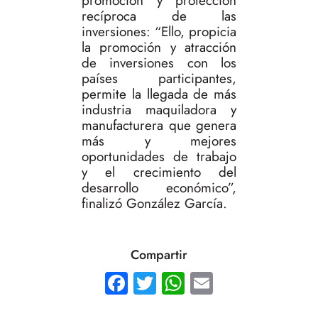
promoción y protección
recíproca de las
inversiones: “Ello, propicia
la promoción y atracción
de inversiones con los
países participantes,
permite la llegada de más
industria maquiladora y
manufacturera que genera
más y mejores
oportunidades de trabajo
y el crecimiento del
desarrollo económico”,
finalizó González García.
Compartir
Facebook
Twitter
WhatsApp
Email