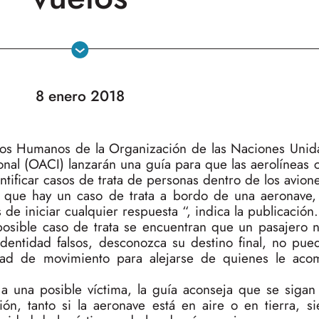
8 enero 2018
hos Humanos de la Organización de las Naciones Unid
onal (OACI) lanzarán una guía para que las aerolíneas 
ificar casos de trata de personas dentro de los avion
n que hay un caso de trata a bordo de una aeronave,
de iniciar cualquier respuesta “, indica la publicación.
 posible caso de trata se encuentran que un pasajero n
entidad falsos, desconozca su destino final, no pue
rtad de movimiento para alejarse de quienes le ac
a a una posible víctima, la guía aconseja que se siga
ión, tanto si la aeronave está en aire o en tierra, s