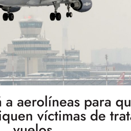
 a aerolíneas para qu
quen víctimas de trat
vuelos