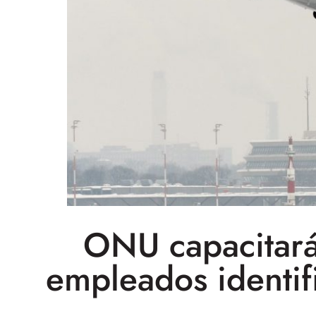
ONU capacitará
empleados identifi