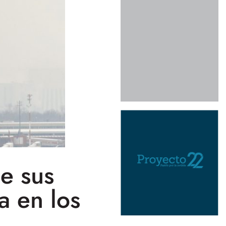
e sus
a en los