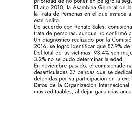
prioridad de no poner en peligro la segu
El año 2010, la Asamblea General de l
la Trata de Personas en el que instaba a
este delito.
De acuerdo con Renato Sales, comisiona
trata de personas, aunque no confirmó cu
Un diagnóstico realizado por la Comis
2016, se logró identificar que 87.9% de l
Del total de las víctimas, 93.4% son m
3.2% no se pudo determinar la edad.
En noviembre pasado, el comisionado nac
desarticuladas 37 bandas que se dedicaba
detenidas por su participación en la exp
Datos de la Organización Internacional 
más redituables, al dejar ganancias anua