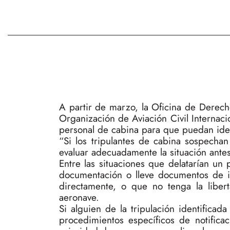
A partir de marzo, la Oficina de Derec
Organización de Aviación Civil Internaci
personal de cabina para que puedan ident
“Si los tripulantes de cabina sospecha
evaluar adecuadamente la situación antes 
Entre las situaciones que delatarían un
documentación o lleve documentos de id
directamente, o que no tenga la libe
aeronave.
Si alguien de la tripulación identificad
procedimientos específicos de notificac