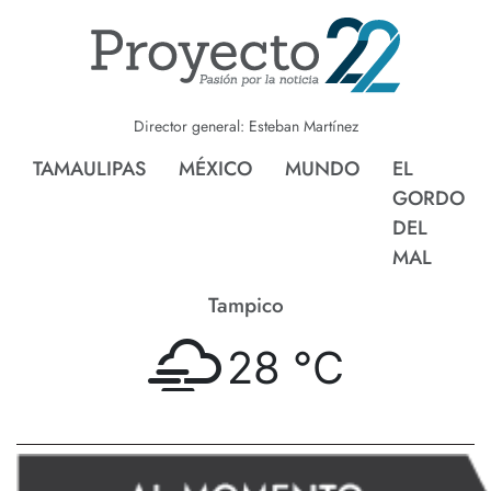
Director general: Esteban Martínez
TAMAULIPAS
MÉXICO
MUNDO
EL
GORDO
DEL
MAL
Tampico
28 °
C