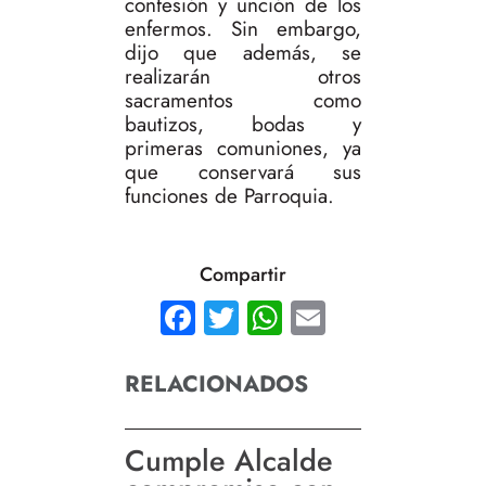
confesión y unción de los
enfermos. Sin embargo,
dijo que además, se
realizarán otros
sacramentos como
bautizos, bodas y
primeras comuniones, ya
que conservará sus
funciones de Parroquia.
Compartir
Facebook
Twitter
WhatsApp
Email
RELACIONADOS
Cumple Alcalde