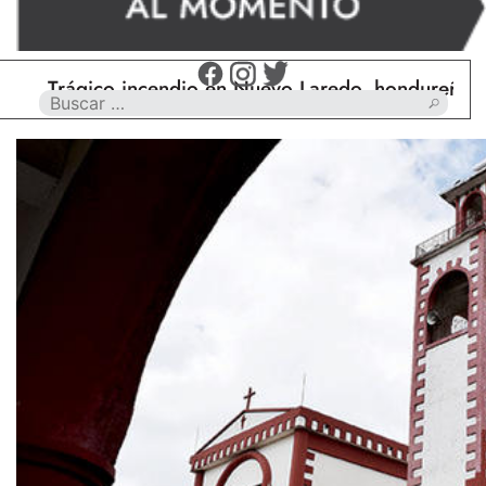
Trágico incendio en Nuevo Laredo, hondureño muere 