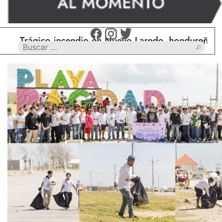
rágico incendio en Nuevo Laredo, hondureño muere 