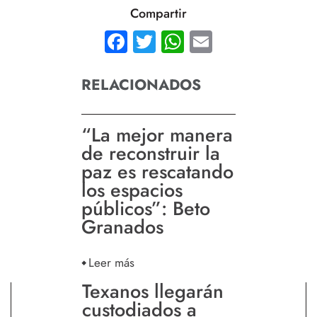
Compartir
Facebook
Twitter
WhatsApp
Email
RELACIONADOS
“La mejor manera
de reconstruir la
paz es rescatando
los espacios
públicos”: Beto
Granados
Leer más
Texanos llegarán
custodiados a