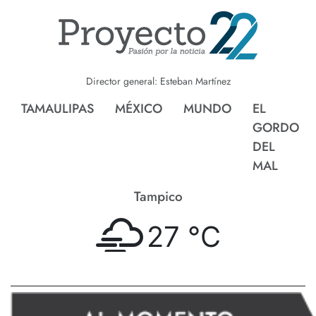
Director general: Esteban Martínez
TAMAULIPAS
MÉXICO
MUNDO
EL
GORDO
DEL
MAL
Tampico
27 °
C