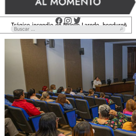
ágico incendio en Nuevo Laredo, hondureño muere ca