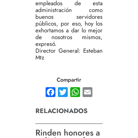
empleados de esta
administración como
buenos servidores
públicos, por eso, hoy los
exhortamos a dar lo mejor
de nosotros mismos,
expresó.
Director General: Esteban
Mtz
Compartir
Facebook
Twitter
WhatsApp
Email
RELACIONADOS
Rinden honores a