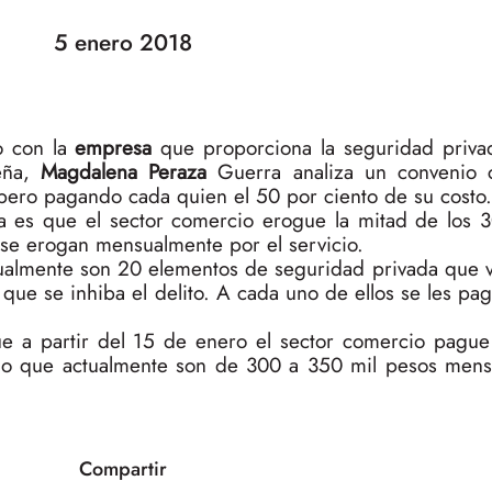
5 enero 2018
to con la
empresa
que proporciona la seguridad priva
teña,
Magdalena Peraza
Guerra analiza un convenio c
 pero pagando cada quien el 50 por ciento de su costo.
sa es que el sector comercio erogue la mitad de los 
se erogan mensualmente por el servicio.
almente son 20 elementos de seguridad privada que vi
que se inhiba el delito. A cada uno de ellos se les pa
e a partir del 15 de enero el sector comercio pague 
ndo que actualmente son de 300 a 350 mil pesos mens
Compartir