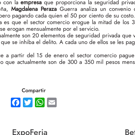
to con la
empresa
que proporciona la seguridad priva
teña,
Magdalena Peraza
Guerra analiza un convenio c
 pero pagando cada quien el 50 por ciento de su costo.
sa es que el sector comercio erogue la mitad de los 
se erogan mensualmente por el servicio.
almente son 20 elementos de seguridad privada que vi
que se inhiba el delito. A cada uno de ellos se les pa
e a partir del 15 de enero el sector comercio pague 
ndo que actualmente son de 300 a 350 mil pesos mens
Compartir
Facebook
Twitter
WhatsApp
Email
ExpoFeria
Be