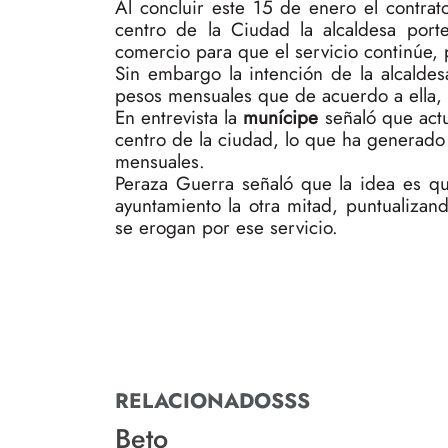
Al concluir este 15 de enero el contra
centro de la Ciudad la alcaldesa por
comercio para que el servicio continúe,
Sin embargo la intención de la alcalde
pesos mensuales que de acuerdo a ella, 
En entrevista la
munícipe
señaló que actu
centro de la ciudad, lo que ha generado 
mensuales.
Peraza Guerra señaló que la idea es qu
ayuntamiento la otra mitad, puntualiza
se erogan por ese servicio.
RELACIONADOSSS
Beto