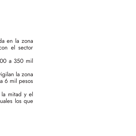
da en la zona
on el sector
300 a 350 mil
gilan la zona
ga 6 mil pesos
la mitad y el
uales los que