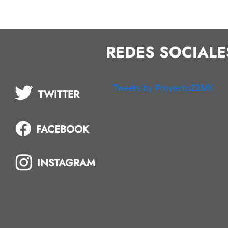
REDES SOCIALE
Tweets by Proyecto22MX
TWITTER
FACEBOOK
INSTAGRAM