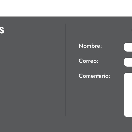
S
Nombre:
Correo:
Comentario: