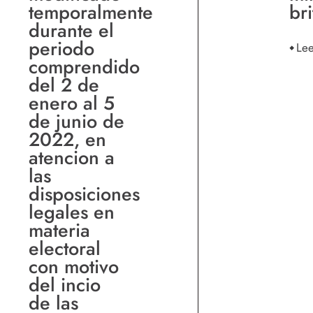
temporalmente
bri
durante el
periodo
Le
comprendido
del 2 de
enero al 5
de junio de
2022, en
atencion a
las
disposiciones
legales en
materia
electoral
con motivo
del incio
de las