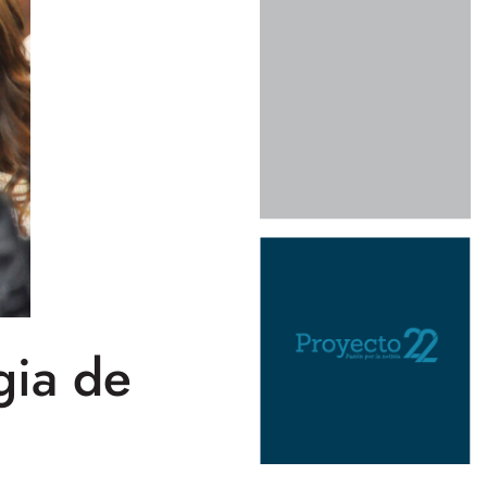
gia de