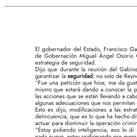
El gobernador del Estado, Francisco Ga
de Gobernación Miguel Ángel Osorio C
estrategia de seguridad.
Dijo que durante la reunión del Gabine
garantizar la
seguridad
, no solo de Reyn
“Fue una petición que hice, me da gus
mismo que estaré dando a conocer la po
las acciones que se están llevando a cabo
algunas adecuaciones que nos permitan 
Esto es dijo, modificaciones a las estr
delincuencia, que es lo que ha hecho di
actuar para disminuir la operación crimin
“Estoy pidiendo inteligencia, eso lo 
nada nuevo, estoy reafirmando ese mensa