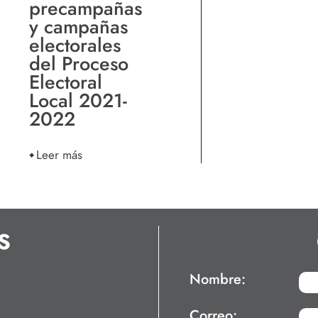
precampañas
y campañas
electorales
del Proceso
Electoral
Local 2021-
2022
Leer más
S
Nombre:
Correo: