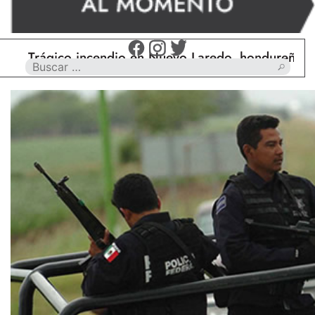
rágico incendio en Nuevo Laredo, hondureño muere c