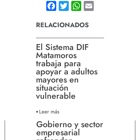
Facebook
Twitter
WhatsApp
Email
RELACIONADOS
El Sistema DIF
Matamoros
trabaja para
apoyar a adultos
mayores en
situación
vulnerable
Leer más
Gobierno y sector
empresarial