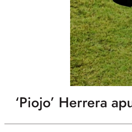
‘Piojo’ Herrera ap