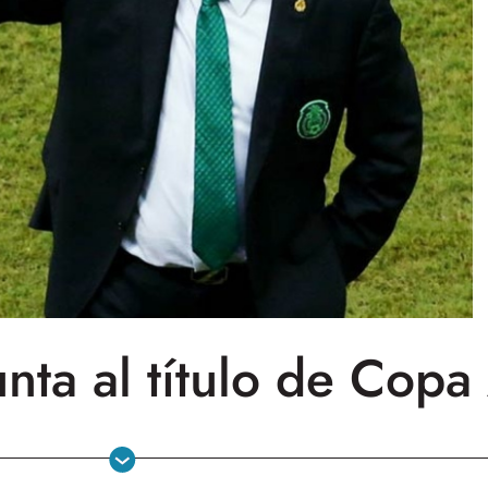
unta al título de Cop