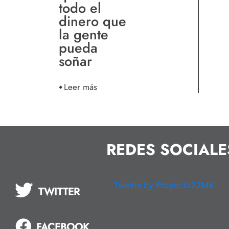
todo el
dinero que
la gente
pueda
soñar
Leer más
REDES SOCIALE
Tweets by Proyecto22MX
TWITTER
FACEBOOK