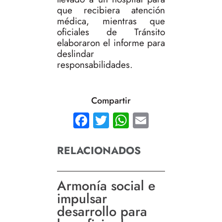
que recibiera atención
médica, mientras que
oficiales de Tránsito
elaboraron el informe para
deslindar
responsabilidades.
Compartir
Facebook
Twitter
WhatsApp
Email
RELACIONADOS
Armonía social e
impulsar
desarrollo para