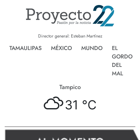
Director general: Esteban Martínez
TAMAULIPAS
MÉXICO
MUNDO
EL
GORDO
DEL
MAL
Tampico
31 °
C