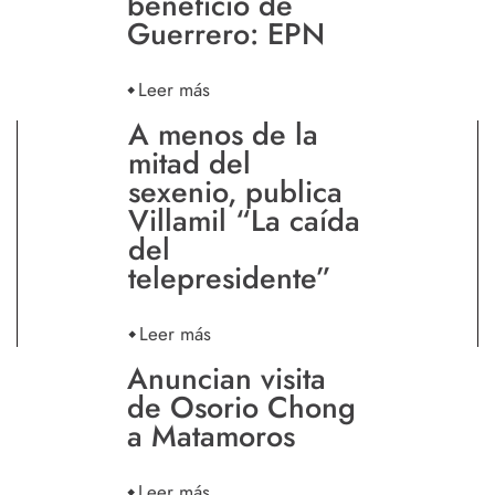
beneficio de
Guerrero: EPN
Leer más
A menos de la
mitad del
sexenio, publica
Villamil “La caída
del
telepresidente”
Leer más
Anuncian visita
de Osorio Chong
a Matamoros
Leer más