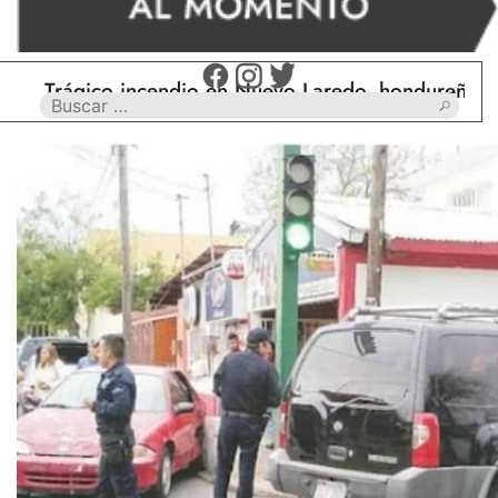
Trágico incendio en Nuevo Laredo, hondureño muere 