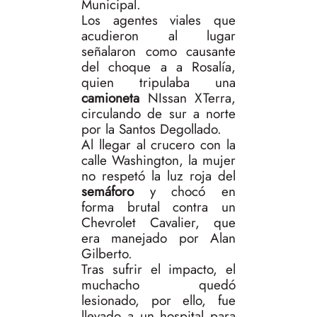
Municipal.
Los agentes viales que
acudieron al lugar
señalaron como causante
del choque a a Rosalía,
quien tripulaba una
camioneta
NIssan XTerra,
circulando de sur a norte
por la Santos Degollado.
Al llegar al crucero con la
calle Washington, la mujer
no respetó la luz roja del
semáforo
y chocó en
forma brutal contra un
Chevrolet Cavalier, que
era manejado por Alan
Gilberto.
Tras sufrir el impacto, el
muchacho quedó
lesionado, por ello, fue
llevado a un hospital para