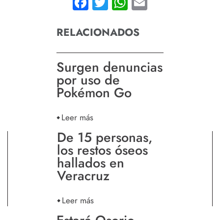
Facebook
Twitter
WhatsApp
Email
RELACIONADOS
Surgen denuncias
por uso de
Pokémon Go
Leer más
De 15 personas,
los restos óseos
hallados en
Veracruz
Leer más