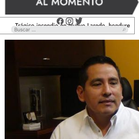
Trágico incendio en Nuevo Laredo, hondureño muer