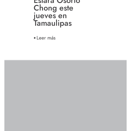
Estará Osorio
Chong este
jueves en
Tamaulipas
Leer más