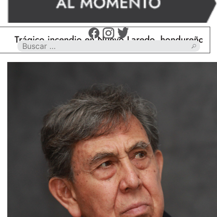
ágico incendio en Nuevo Laredo, hondureño muere ca