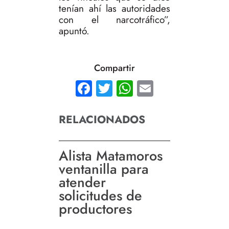
tenían ahí las autoridades
con el narcotráfico”,
apuntó.
Compartir
Facebook
Twitter
WhatsApp
Email
RELACIONADOS
Alista Matamoros
ventanilla para
atender
solicitudes de
productores