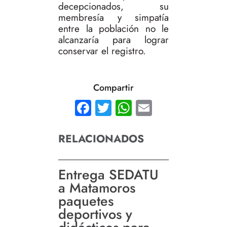
decepcionados, su
membresía y simpatía
entre la población no le
alcanzaría para lograr
conservar el registro.
Compartir
Facebook
Twitter
WhatsApp
Email
RELACIONADOS
Entrega SEDATU
a Matamoros
paquetes
deportivos y