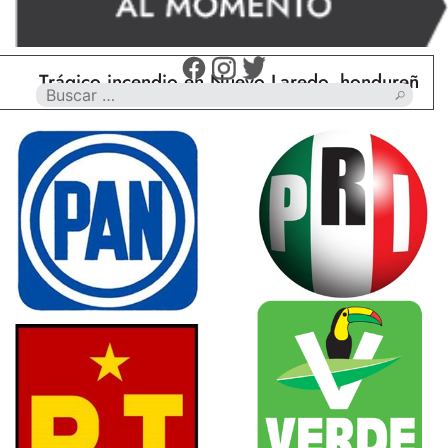
Trágico incendio en Nuevo Laredo, hondureño muere 