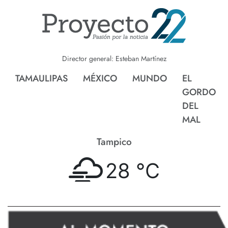
Director general: Esteban Martínez
TAMAULIPAS
MÉXICO
MUNDO
EL
GORDO
DEL
MAL
Tampico
28 °
C