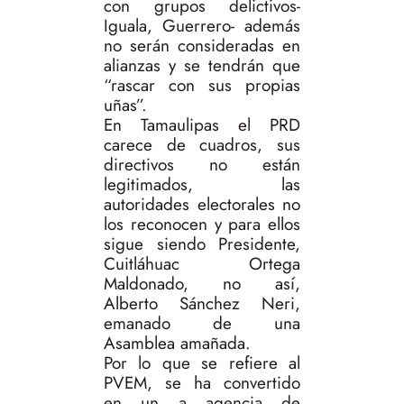
con grupos delictivos-
Iguala, Guerrero- además
no serán consideradas en
alianzas y se tendrán que
“rascar con sus propias
uñas”.
En Tamaulipas el PRD
carece de cuadros, sus
directivos no están
legitimados, las
autoridades electorales no
los reconocen y para ellos
sigue siendo Presidente,
Cuitláhuac Ortega
Maldonado, no así,
Alberto Sánchez Neri,
emanado de una
Asamblea amañada.
Por lo que se refiere al
PVEM, se ha convertido
en un a agencia de