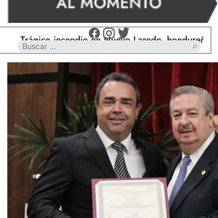
Trágico incendio en Nuevo Laredo, hondureño muere 