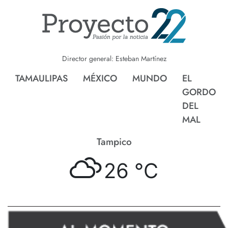
Director general: Esteban Martínez
TAMAULIPAS
MÉXICO
MUNDO
EL
GORDO
DEL
MAL
Tampico
26 °
C