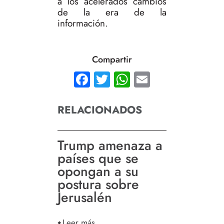
a los acelerados cambios
de la era de la
información.
Compartir
Facebook
Twitter
WhatsApp
Email
RELACIONADOS
Trump amenaza a
países que se
opongan a su
postura sobre
Jerusalén
Leer más