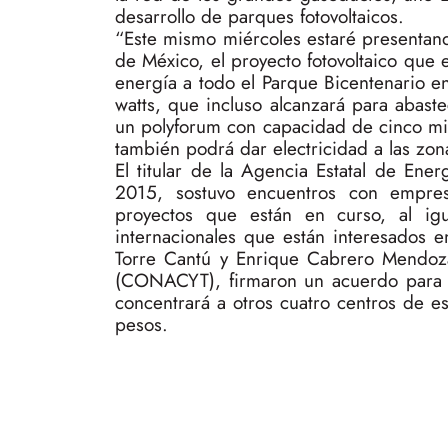
desarrollo de parques fotovoltaicos.
“Este mismo miércoles estaré presentan
de México, el proyecto fotovoltaico que
energía a todo el Parque Bicentenario 
watts, que incluso alcanzará para abaste
un polyforum con capacidad de cinco mil 
también podrá dar electricidad a las zon
El titular de la Agencia Estatal de En
2015, sostuvo encuentros con empres
proyectos que están en curso, al igua
internacionales que están interesados 
Torre Cantú y Enrique Cabrero Mendoza
(CONACYT), firmaron un acuerdo para cr
concentrará a otros cuatro centros de e
pesos.