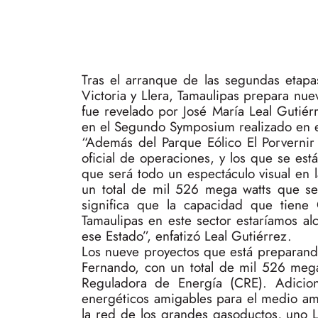
Tras el arranque de las segundas etap
Victoria y Llera, Tamaulipas prepara nue
fue revelado por José María Leal Gutiérr
en el Segundo Symposium realizado en e
“Además del Parque Eólico El Porverni
oficial de operaciones, y los que se e
que será todo un espectáculo visual en
un total de mil 526 mega watts que se 
significa que la capacidad que tien
Tamaulipas en este sector estaríamos a
ese Estado”, enfatizó Leal Gutiérrez.
Los nueve proyectos que está preparan
Fernando, con un total de mil 526 meg
Reguladora de Energía (CRE). Adicion
energéticos amigables para el medio am
la red de los grandes gasoductos, uno 