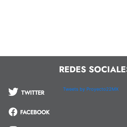
REDES SOCIALE
Tweets by Proyecto22MX
TWITTER
FACEBOOK