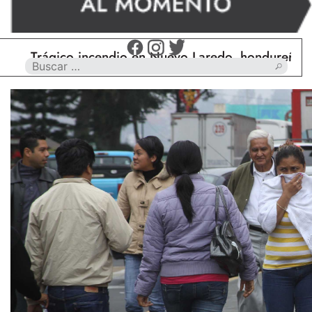
Trágico incendio en Nuevo Laredo, hondureño muere