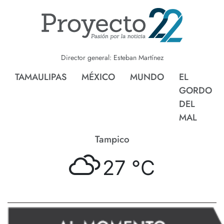
Director general: Esteban Martínez
TAMAULIPAS
MÉXICO
MUNDO
EL
GORDO
DEL
MAL
Tampico
27 °
C