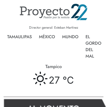
Director general: Esteban Martínez
TAMAULIPAS
MÉXICO
MUNDO
EL
GORDO
DEL
MAL
Tampico
27 °
C