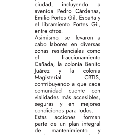
ciudad, incluyendo la
avenida Pedro Cárdenas,
Emilio Portes Gil, España y
el libramiento Portes Gil,
entre otros.
Asimismo, se llevaron a
cabo labores en diversas
zonas residenciales como
el fraccionamiento
Cañada, la colonia Benito
Juárez y la colonia
Magisterial CBTIS,
contribuyendo a que cada
comunidad cuente con
vialidades más accesibles,
seguras y en mejores
condiciones para todos.
Estas acciones forman
parte de un plan integral
de mantenimiento y