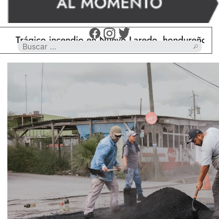
rágico incendio en Nuevo Laredo, hondureño muere c