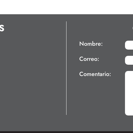
S
Nombre:
Correo:
Comentario: