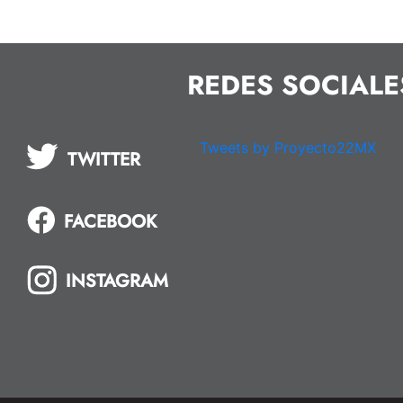
REDES SOCIALE
Tweets by Proyecto22MX
TWITTER
FACEBOOK
INSTAGRAM