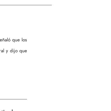
eñaló que los
al y dijo que