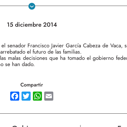
15 diciembre 2014
 el senador Francisco Javier García Cabeza de Vaca, s
rrebatado el futuro de las familias.
 las malas decisiones que ha tomado el gobierno feder
no se han dado.
Compartir
Facebook
Twitter
WhatsApp
Email