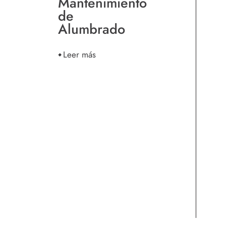
Mantenimiento
de
Alumbrado
Leer más