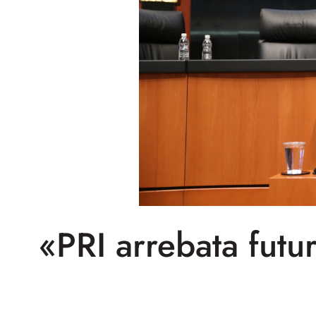
«PRI arrebata futu