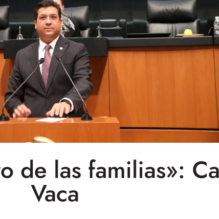
ro de las familias»: 
Vaca