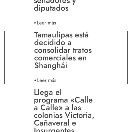
senadores y
diputados
Leer más
Tamaulipas está
decidido a
consolidar tratos
comerciales en
Shanghái
Leer más
Llega el
programa «Calle
a Calle» a las
colonias Victoria,
Cañaveral e
Insurgentes