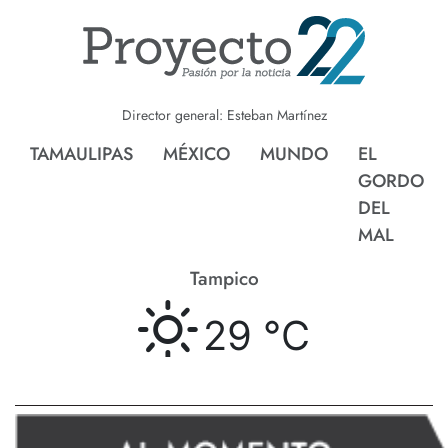
Director general: Esteban Martínez
TAMAULIPAS
MÉXICO
MUNDO
EL
GORDO
DEL
MAL
Tampico
29 °
C