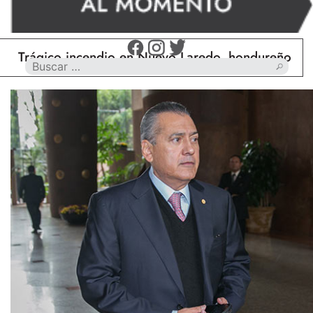
gico incendio en Nuevo Laredo, hondureño muere ca