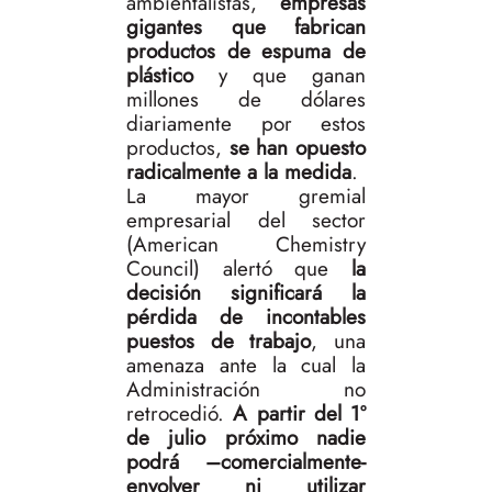
ambientalistas,
empresas
gigantes que fabrican
productos de espuma de
plástico
y que ganan
millones de dólares
diariamente por estos
productos,
se han opuesto
radicalmente a la medida
.
La mayor gremial
empresarial del sector
(American Chemistry
Council) alertó que
la
decisión significará la
pérdida de incontables
puestos de trabajo
, una
amenaza ante la cual la
Administración no
retrocedió.
A partir del 1º
de julio próximo nadie
podrá –comercialmente-
envolver ni utilizar