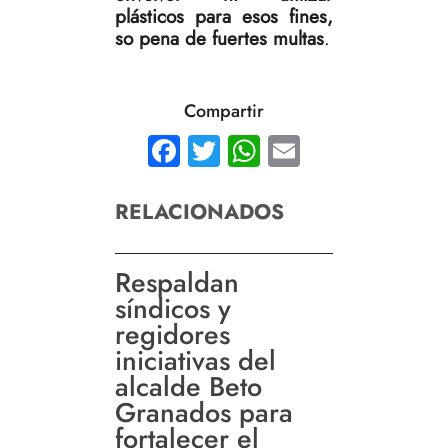
plásticos para esos fines,
so pena de fuertes multas
.
Compartir
Facebook
Twitter
WhatsApp
Email
RELACIONADOS
Respaldan
síndicos y
regidores
iniciativas del
alcalde Beto
Granados para
fortalecer el