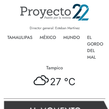
Director general: Esteban Martínez
TAMAULIPAS
MÉXICO
MUNDO
EL
GORDO
DEL
MAL
Tampico
27 °
C