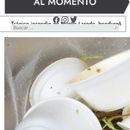
ágico incendio en Nuevo Laredo, hondureño muere c