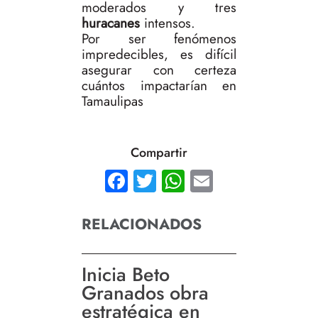
moderados y tres
huracanes
intensos.
Por ser fenómenos
impredecibles, es difícil
asegurar con certeza
cuántos impactarían en
Tamaulipas
Compartir
Facebook
Twitter
WhatsApp
Email
RELACIONADOS
Inicia Beto
Granados obra
estratégica en