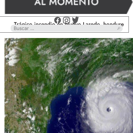
Trágico incendio en Nuevo Laredo, hondureño muere