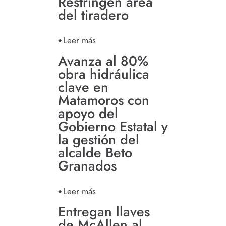
Restringen área
del tiradero
Leer más
Avanza al 80%
obra hidráulica
clave en
Matamoros con
apoyo del
Gobierno Estatal y
la gestión del
alcalde Beto
Granados
Leer más
Entregan llaves
de McAllen al