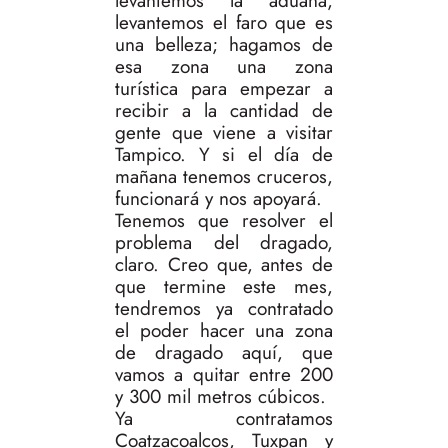
levantemos la aduana,
levantemos el faro que es
una belleza; hagamos de
esa zona una zona
turística para empezar a
recibir a la cantidad de
gente que viene a visitar
Tampico. Y si el día de
mañana tenemos cruceros,
funcionará y nos apoyará.
Tenemos que resolver el
problema del dragado,
claro. Creo que, antes de
que termine este mes,
tendremos ya contratado
el poder hacer una zona
de dragado aquí, que
vamos a quitar entre 200
y 300 mil metros cúbicos.
Ya contratamos
Coatzacoalcos, Tuxpan y