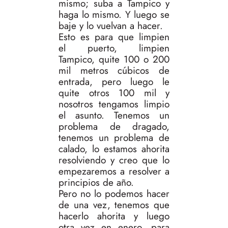
mismo; suba a Tampico y
haga lo mismo. Y luego se
baje y lo vuelvan a hacer.
Esto es para que limpien
el puerto, limpien
Tampico, quite 100 o 200
mil metros cúbicos de
entrada, pero luego le
quite otros 100 mil y
nosotros tengamos limpio
el asunto. Tenemos un
problema de dragado,
tenemos un problema de
calado, lo estamos ahorita
resolviendo y creo que lo
empezaremos a resolver a
principios de año.
Pero no lo podemos hacer
de una vez, tenemos que
hacerlo ahorita y luego
otra vez en enero, para