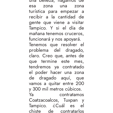
una belleza; hagamos de
esa zona una zona
turística para empezar a
recibir a la cantidad de
gente que viene a visitar
Tampico. Y si el día de
mañana tenemos cruceros,
funcionará y nos apoyará.
Tenemos que resolver el
problema del dragado,
claro. Creo que, antes de
que termine este mes,
tendremos ya contratado
el poder hacer una zona
de dragado aquí, que
vamos a quitar entre 200
y 300 mil metros cúbicos.
Ya contratamos
Coatzacoalcos, Tuxpan y
Tampico. ¿Cuál es el
chiste de contratarlos