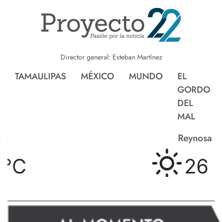
Director general: Esteban Martínez
TAMAULIPAS
MÉXICO
MUNDO
EL
GORDO
DEL
MAL
Reynosa
26 °
C