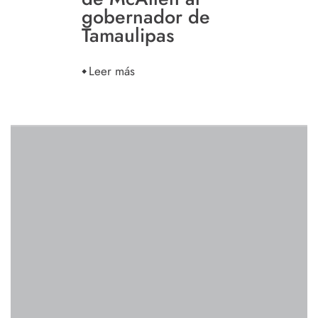
gobernador de
Tamaulipas
Leer más