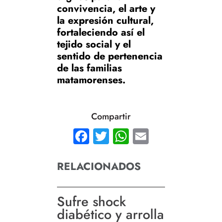
convivencia, el arte y
la expresión cultural,
fortaleciendo así el
tejido social y el
sentido de pertenencia
de las familias
matamorenses.
Compartir
Facebook
Twitter
WhatsApp
Email
RELACIONADOS
Sufre shock
diabético y arrolla