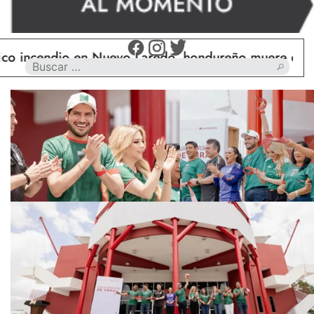
endio en Nuevo Laredo, hondureño muere calcinado