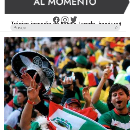
rágico incendio en Nuevo Laredo, hondureño muere c