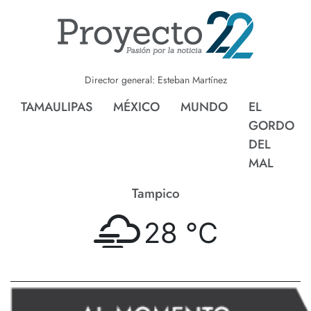
Director general: Esteban Martínez
TAMAULIPAS
MÉXICO
MUNDO
EL
GORDO
DEL
MAL
Tampico
28 °
C