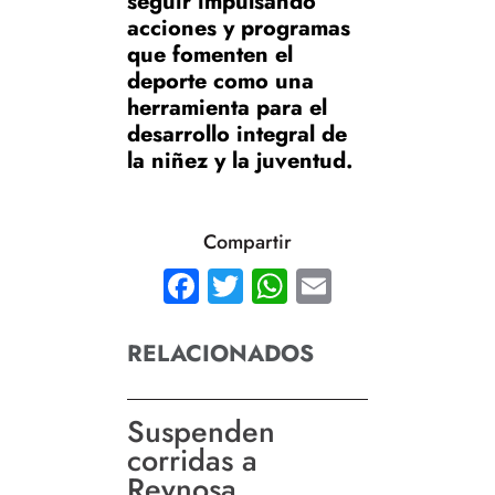
seguir impulsando
acciones y programas
que fomenten el
deporte como una
herramienta para el
desarrollo integral de
la niñez y la juventud.
Compartir
Facebook
Twitter
WhatsApp
Email
RELACIONADOS
Suspenden
corridas a
Reynosa