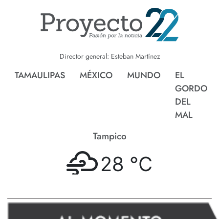
Director general: Esteban Martínez
TAMAULIPAS
MÉXICO
MUNDO
EL
GORDO
DEL
MAL
Tampico
28 °
C