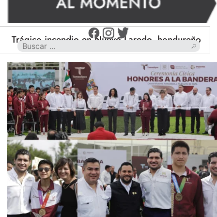
gico incendio en Nuevo Laredo, hondureño muere cal