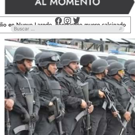
n Nuevo Laredo, hondureño muere calcinado