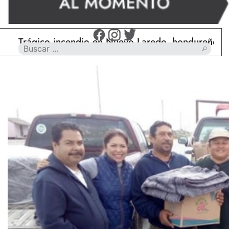
Trágico incendio en Nuevo Laredo, hondureño muere