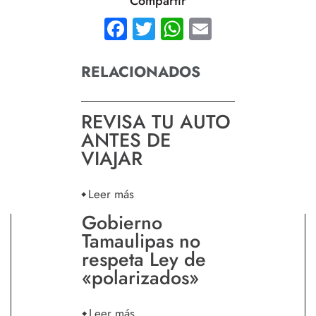
Compartir
Facebook
Twitter
WhatsApp
Email
RELACIONADOS
REVISA TU AUTO
ANTES DE
VIAJAR
Leer más
Gobierno
Tamaulipas no
respeta Ley de
«polarizados»
Leer más