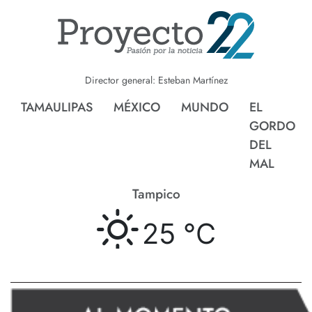
Director general: Esteban Martínez
TAMAULIPAS
MÉXICO
MUNDO
EL
GORDO
DEL
MAL
Tampico
25 °
C