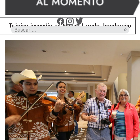
ágico incendio en Nuevo Laredo, hondureño muere ca