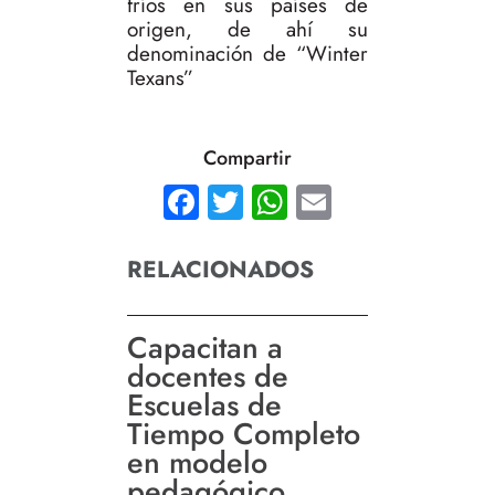
fríos en sus países de
origen, de ahí su
denominación de “Winter
Texans”
Compartir
Facebook
Twitter
WhatsApp
Email
RELACIONADOS
Capacitan a
docentes de
Escuelas de
Tiempo Completo
en modelo
pedagógico