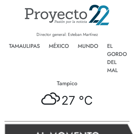
Director general: Esteban Martínez
TAMAULIPAS
MÉXICO
MUNDO
EL
GORDO
DEL
MAL
Tampico
27 °
C