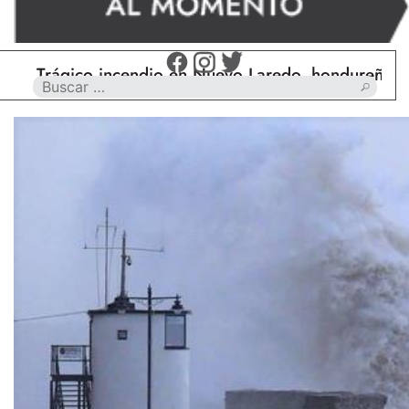
rágico incendio en Nuevo Laredo, hondureño muere c