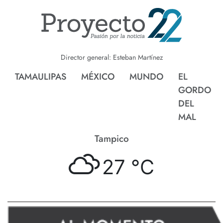
Director general: Esteban Martínez
TAMAULIPAS
MÉXICO
MUNDO
EL
GORDO
DEL
MAL
Tampico
27 °
C