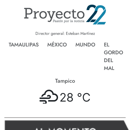
Director general: Esteban Martínez
TAMAULIPAS
MÉXICO
MUNDO
EL
GORDO
DEL
MAL
Tampico
28 °
C