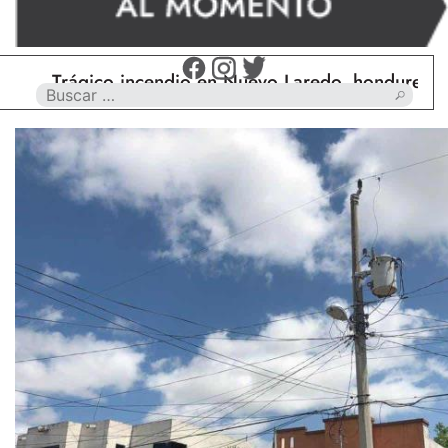
Trágico incendio en Nuevo Laredo, hondureño muer