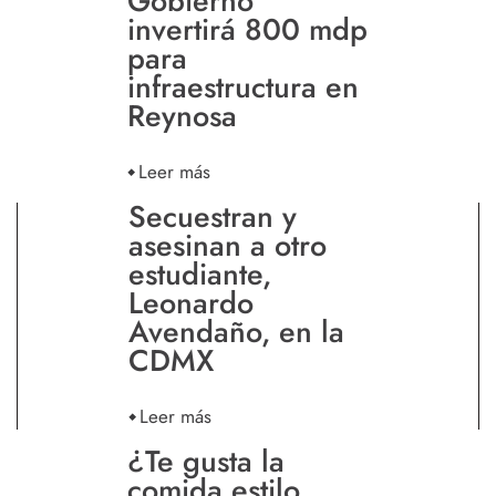
Gobierno
invertirá 800 mdp
para
infraestructura en
Reynosa
Leer más
Secuestran y
asesinan a otro
estudiante,
Leonardo
Avendaño, en la
CDMX
Leer más
¿Te gusta la
comida estilo