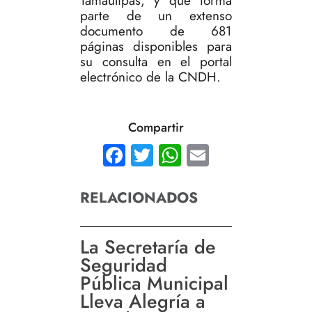
Tamaulipas, y que forma
parte de un extenso
documento de 681
páginas disponibles para
su consulta en el portal
electrónico de la CNDH.
Compartir
Facebook
Twitter
WhatsApp
Email
RELACIONADOS
La Secretaría de
Seguridad
Pública Municipal
Lleva Alegría a