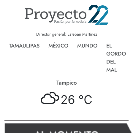
Director general: Esteban Martínez
TAMAULIPAS
MÉXICO
MUNDO
EL
GORDO
DEL
MAL
Tampico
26 °
C