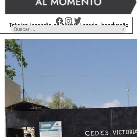
gico incendio en Nuevo Laredo, hondureño muere ca