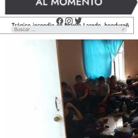
rágico incendio en Nuevo Laredo, hondureño muere c