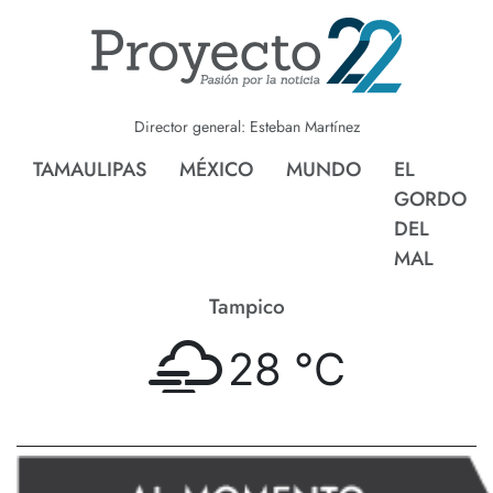
Director general: Esteban Martínez
TAMAULIPAS
MÉXICO
MUNDO
EL
GORDO
DEL
MAL
Tampico
28 °
C