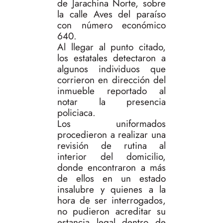
de Jarachina Norte, sobre
la calle Aves del paraíso
con número económico
640.
Al llegar al punto citado,
los estatales detectaron a
algunos individuos que
corrieron en dirección del
inmueble reportado al
notar la presencia
policiaca.
Los uniformados
procedieron a realizar una
revisión de rutina al
interior del domicilio,
donde encontraron a más
de ellos en un estado
insalubre y quienes a la
hora de ser interrogados,
no pudieron acreditar su
estancia legal dentro de