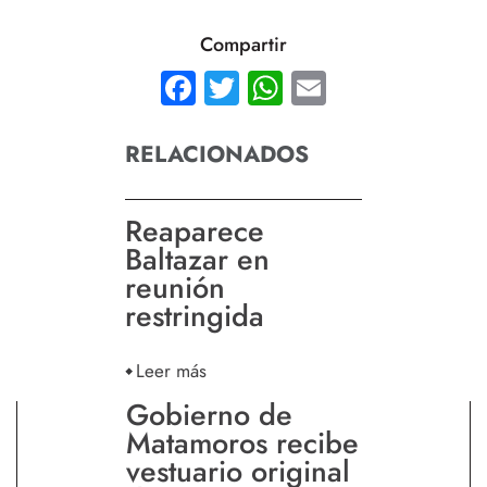
Compartir
Facebook
Twitter
WhatsApp
Email
RELACIONADOS
Reaparece
Baltazar en
reunión
restringida
Leer más
Gobierno de
Matamoros recibe
vestuario original