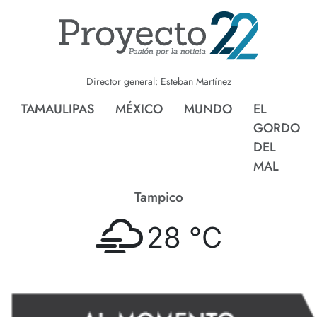
Director general: Esteban Martínez
TAMAULIPAS
MÉXICO
MUNDO
EL
GORDO
DEL
MAL
Tampico
28 °
C