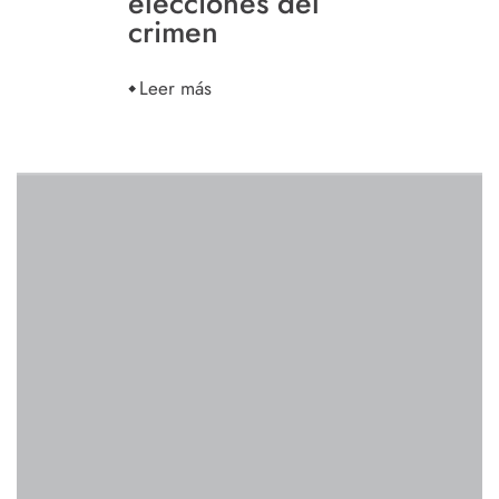
elecciones del
crimen
Leer más