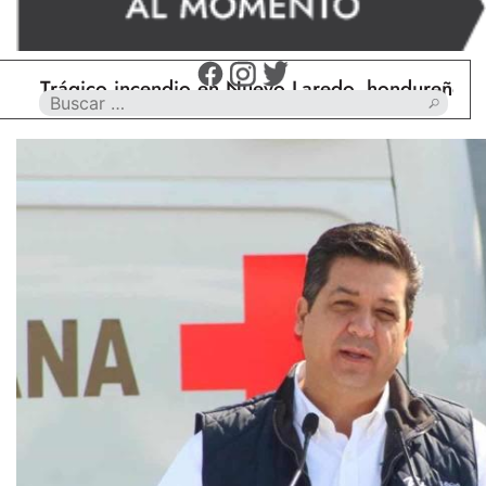
Trágico incendio en Nuevo Laredo, hondureño muere 