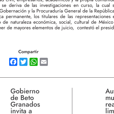
e se deriva de las investigaciones en curso, la cual
Gobernación y la Procuraduría General de la República
ca permanente, los titulares de las representaciones e
o de naturaleza económica, social, cultural de Méxic
veer de mayores elementos de juicio, contestó el presid
Compartir
Facebook
Twitter
WhatsApp
Email
Gobierno
Au
de Beto
mu
Granados
re
invita a
li