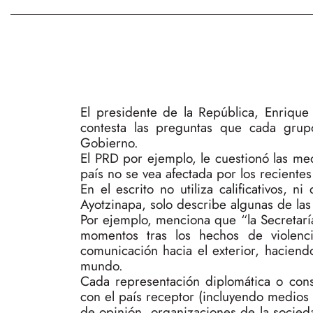
El presidente de la República, Enriqu
contesta las preguntas que cada grup
Gobierno.
El PRD por ejemplo, le cuestionó las me
país no se vea afectada por los reciente
En el escrito no utiliza calificativos, 
Ayotzinapa, solo describe algunas de las
Por ejemplo, menciona que “la Secretarí
momentos tras los hechos de violencia
comunicación hacia el exterior, hacien
mundo.
Cada representación diplomática o consu
con el país receptor (incluyendo medios 
de opinión, organizaciones de la socied