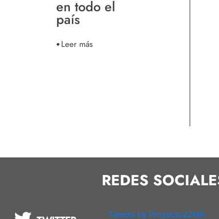
en todo el
país
Leer más
REDES SOCIALE
Tweets by Proyecto22MX