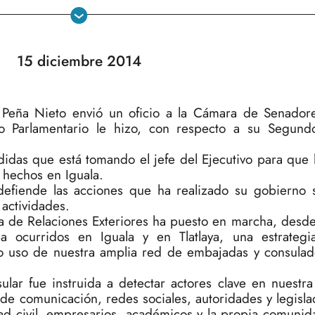
15 diciembre 2014
e Peña Nieto envió un oficio a la Cámara de Senador
o Parlamentario le hizo, con respecto a su Segund
didas que está tomando el jefe del Ejecutivo para que 
s hechos en Iguala.
ni defiende las acciones que ha realizado su gobierno
 actividades.
a de Relaciones Exteriores ha puesto en marcha, desde
 ocurridos en Iguala y en Tlatlaya, una estrategi
do uso de nuestra amplia red de embajadas y consulad
lar fue instruida a detectar actores clave en nuestra 
de comunicación, redes sociales, autoridades y legisla
ad civil, empresarios, académicos y la propia comunid