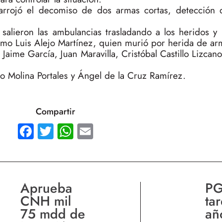
vo arrojó el decomiso de dos armas cortas, detección
alieron las ambulancias trasladando a los heridos y 
como Luis Alejo Martínez, quien murió por herida de a
aime García, Juan Maravilla, Cristóbal Castillo Lizcano
Molina Portales y Ángel de la Cruz Ramírez.
Compartir
Facebook
Twitter
WhatsApp
Email
Aprueba
PG
CNH mil
ta
75 mdd de
añ