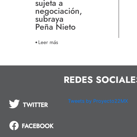
sujeta a
negociación,
subraya
Peña Nieto
Leer más
REDES SOCIALE
Tweets by Proyecto22MX
TWITTER
FACEBOOK