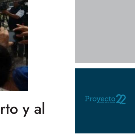
to y al