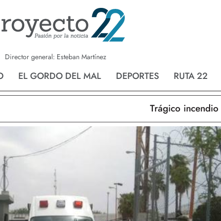
a
Nvo. Laredo
San Fernando
Director general: Esteban Martínez
O
EL GORDO DEL MAL
DEPORTES
RUTA 22
Trágico incendio en N