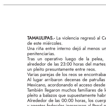
TAMAULIPAS.-
La violencia regresó al 
de este miércoles.
Una riña entre interno dejó al menos un
penitenciarias.
Tras un operativo luego de la pelea, 
alrededor de las 23:00 horas del martes,
un pleito presuntamente entre reos.
Varias parejas de los reos se encontraban
Al lugar arribaron decenas de patrullas 
Mexicano, acordonando el acceso desde l
También llegaron muchos familiares de l
pleito a balazos que supuestamente habr
Alrededor de las 00:00 horas, los cuerp
y agentes federales ingresaron al Penal pa