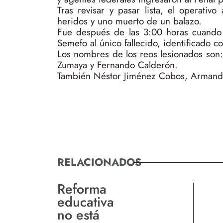
Tras revisar y pasar lista, el operati
heridos y uno muerto de un balazo.
Fue después de las 3:00 horas cuando s
Semefo al único fallecido, identificado 
Los nombres de los reos lesionados son: J
Zumaya y Fernando Calderón.
También Néstor Jiménez Cobos, Armando 
RELACIONADOS
Reforma
educativa
no está