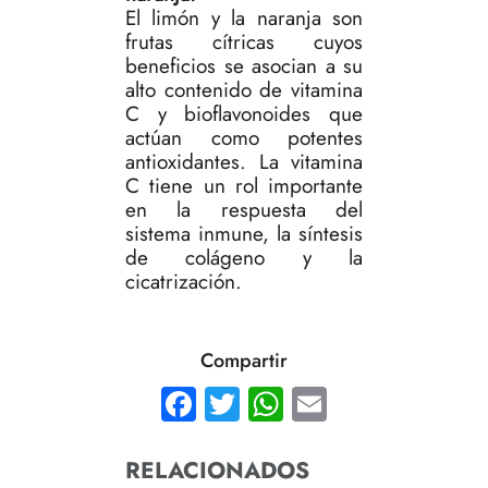
El limón y la naranja son
frutas cítricas cuyos
beneficios se asocian a su
alto contenido de vitamina
C y bioflavonoides que
actúan como potentes
antioxidantes. La vitamina
C tiene un rol importante
en la respuesta del
sistema inmune, la síntesis
de colágeno y la
cicatrización.
Compartir
Facebook
Twitter
WhatsApp
Email
RELACIONADOS