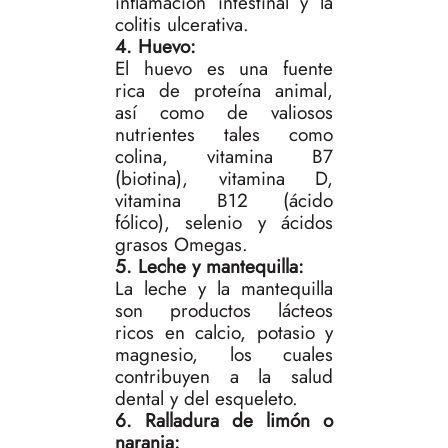
inflamación intestinal y la
colitis ulcerativa.
4. Huevo:
El huevo es una fuente
rica de proteína animal,
así como de valiosos
nutrientes tales como
colina, vitamina B7
(biotina), vitamina D,
vitamina B12 (ácido
fólico), selenio y ácidos
grasos Omegas.
5. Leche y mantequilla:
La leche y la mantequilla
son productos lácteos
ricos en calcio, potasio y
magnesio, los cuales
contribuyen a la salud
dental y del esqueleto.
6. Ralladura de limón o
naranja: