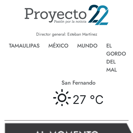
Director general: Esteban Martínez
TAMAULIPAS
MÉXICO
MUNDO
EL
GORDO
DEL
MAL
San Fernando
27 °
C