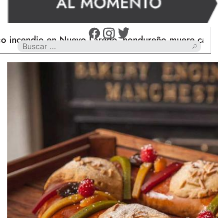
endio en Nuevo Laredo, hondureño muere calcinado