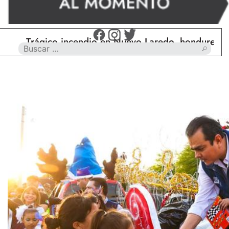
Trágico incendio en Nuevo Laredo, hondureño muer