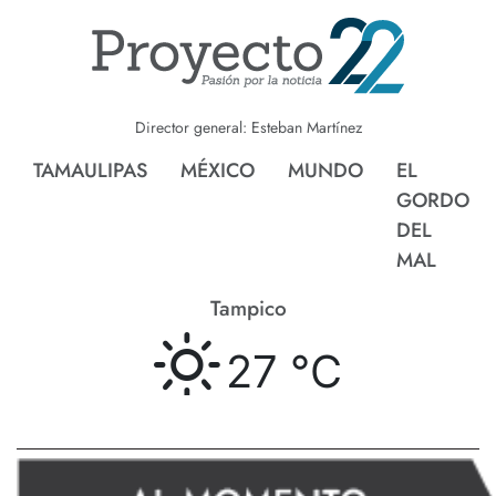
Director general: Esteban Martínez
TAMAULIPAS
MÉXICO
MUNDO
EL
GORDO
DEL
MAL
Tampico
27 °
C