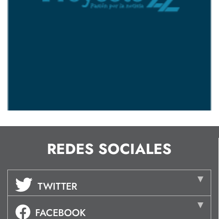
REDES SOCIALES
TWITTER
FACEBOOK