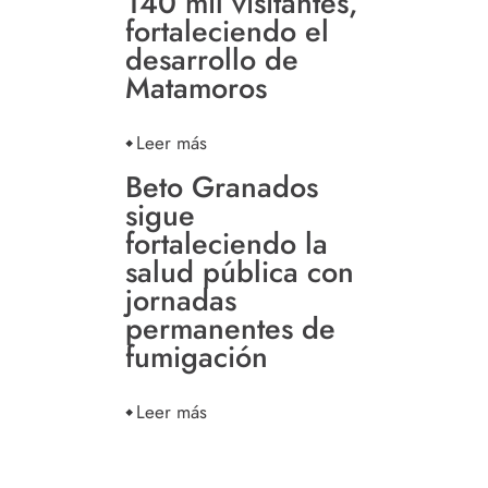
140 mil visitantes,
fortaleciendo el
desarrollo de
Matamoros
Leer más
Beto Granados
sigue
fortaleciendo la
salud pública con
jornadas
permanentes de
fumigación
Leer más