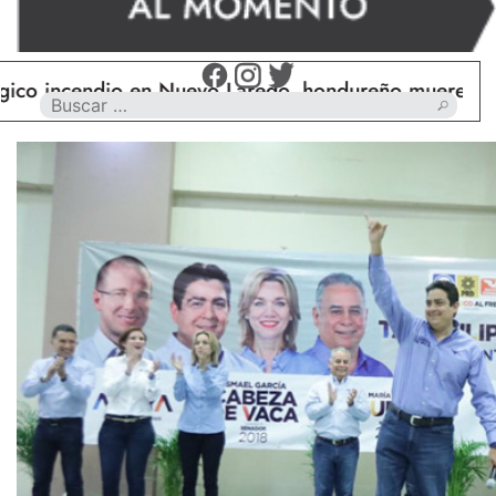
endio en Nuevo Laredo, hondureño muere calcinado