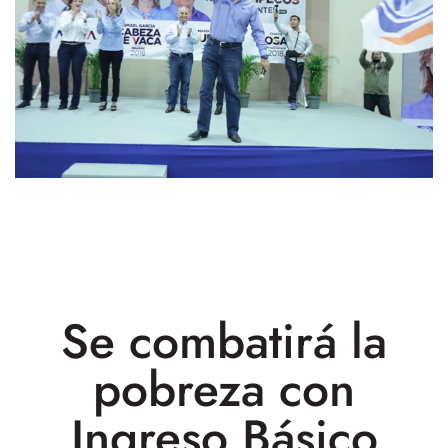
Se combatirá la
pobreza con
Ingreso Básico