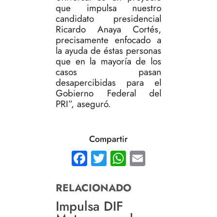
que impulsa nuestro
candidato presidencial
Ricardo Anaya Cortés,
precisamente enfocado a
la ayuda de éstas personas
que en la mayoría de los
casos pasan
desapercibidas para el
Gobierno Federal del
PRI”, aseguró.
Compartir
Facebook
Twitter
WhatsApp
Email
RELACIONADO
Impulsa DIF