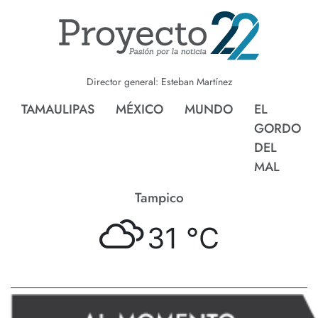
Director general: Esteban Martínez
TAMAULIPAS
MÉXICO
MUNDO
EL
GORDO
DEL
MAL
Tampico
31 °
C