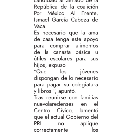
candidato al Senado de la
República de la coalición
Por México Al Frente,
Ismael García Cabeza de
Vaca.
Es necesario que la ama
de casa tenga este apoyo
para comprar alimentos
de la canasta básica u
útiles escolares para sus
hijos, expuso.
“Que los jóvenes
dispongan de lo necesario
para pagar su colegiatura
y libros “, apuntó.
Tras reunirse con familias
nuevolaredenses en el
Centro Cívico, lamentó
que el actual Gobierno del
PRI no aplique
correctamente los