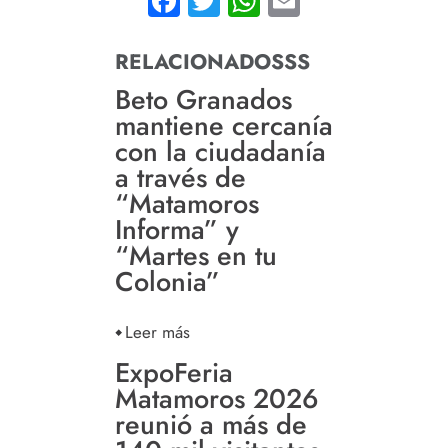
Facebook
Twitter
WhatsApp
Email
RELACIONADOSSS
Beto Granados
mantiene cercanía
con la ciudadanía
a través de
“Matamoros
Informa” y
“Martes en tu
Colonia”
Leer más
ExpoFeria
Matamoros 2026
reunió a más de