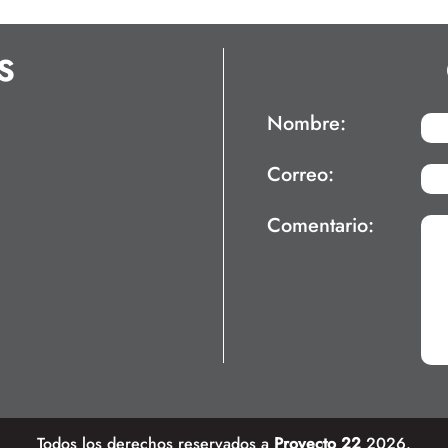
S
Nombre:
Correo:
Comentario:
Todos los derechos reservados a
Proyecto 22
2026.