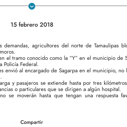
15 febrero 2018
s demandas, agricultores del norte de Tamaulipas b
amoros.
s en el tramo conocido como la “Y” en el municipio de 
a Policía Federal.
les envió al encargado de Sagarpa en el municipio, no
.
carga y pasajeros se extiende hasta por tres kilómetr
ancias o particulares que se dirigen a algún hospital.
 no se moverán hasta que tengan una respuesta fav
Compartir