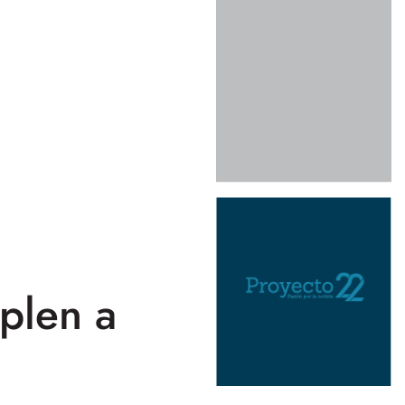
plen a