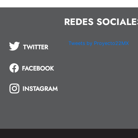
REDES SOCIALE
Tweets by Proyecto22MX
TWITTER
FACEBOOK
INSTAGRAM