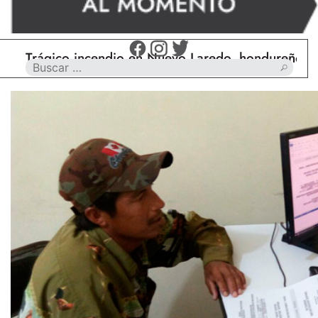
gico incendio en Nuevo Laredo, hondureño muere ca