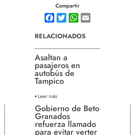
Compartir
Facebook
Twitter
WhatsApp
Email
RELACIONADOS
Asaltan a
pasajeros en
autobús de
Tampico
Leer más
Gobierno de Beto
Granados
refuerza llamado
para evitar verter