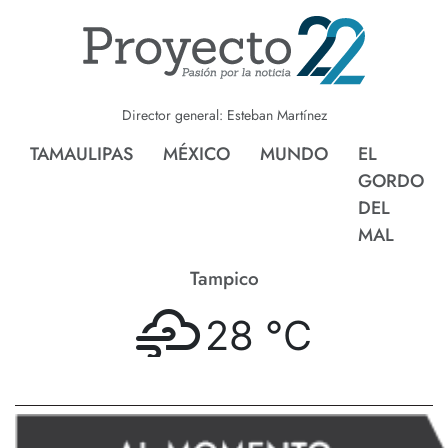
Director general: Esteban Martínez
TAMAULIPAS
MÉXICO
MUNDO
EL
GORDO
DEL
MAL
Tampico
28 °
C