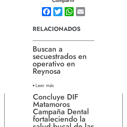
Compartir
Facebook
Twitter
WhatsApp
Email
RELACIONADOS
Buscan a
secuestrados en
operativo en
Reynosa
Leer más
Concluye DIF
Matamoros
Campaña Dental
fortaleciendo la
salud bucal de las