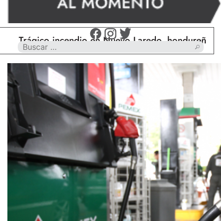
rágico incendio en Nuevo Laredo, hondureño muere c