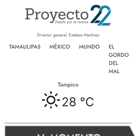
Director general: Esteban Martínez
TAMAULIPAS
MÉXICO
MUNDO
EL
GORDO
DEL
MAL
Tampico
28 °
C