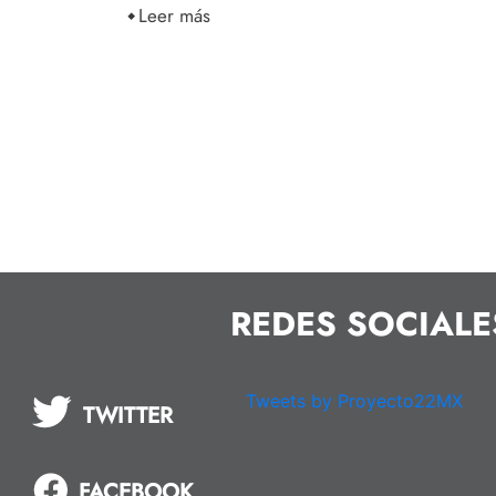
Leer más
REDES SOCIALE
Tweets by Proyecto22MX
TWITTER
FACEBOOK