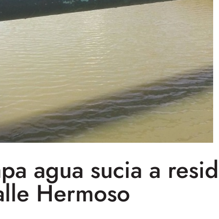
a agua sucia a resid
alle Hermoso