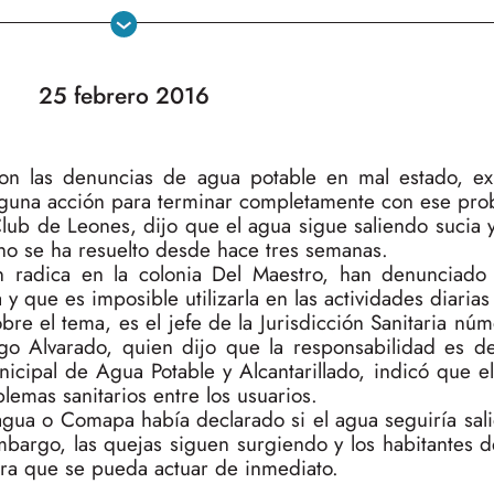
25 febrero 2016
con las denuncias de agua potable en mal estado, ex
lguna acción para terminar completamente con ese pro
Club de Leones, dijo que el agua sigue saliendo sucia 
 no se ha resuelto desde hace tres semanas.
 radica en la colonia Del Maestro, han denunciado
 y que es imposible utilizarla en las actividades diarias
bre el tema, es el jefe de la Jurisdicción Sanitaria nú
rego Alvarado, quien dijo que la responsabilidad es d
cipal de Agua Potable y Alcantarillado, indicó que el
blemas sanitarios entre los usuarios.
gua o Comapa había declarado si el agua seguiría sali
mbargo, las quejas siguen surgiendo y los habitantes 
ra que se pueda actuar de inmediato.