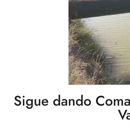
Sigue dando Comap
V