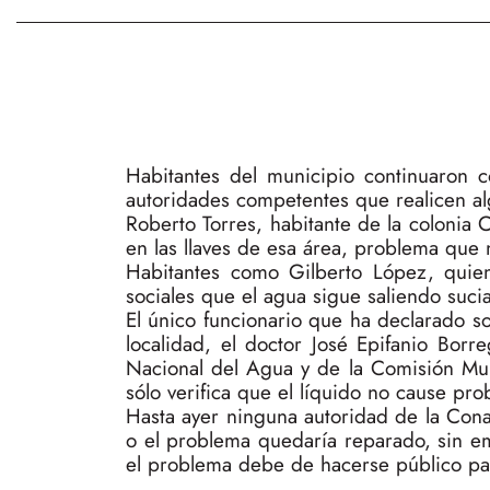
Habitantes del municipio continuaron 
autoridades competentes que realicen a
Roberto Torres, habitante de la colonia 
en las llaves de esa área, problema que
Habitantes como Gilberto López, quien
sociales que el agua sigue saliendo sucia
El único funcionario que ha declarado so
localidad, el doctor José Epifanio Bor
Nacional del Agua y de la Comisión Muni
sólo verifica que el líquido no cause pro
Hasta ayer ninguna autoridad de la Cona
o el problema quedaría reparado, sin e
el problema debe de hacerse público pa