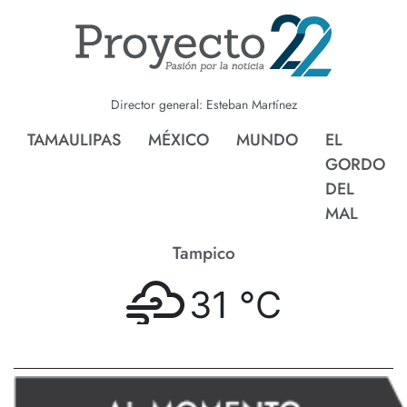
Director general: Esteban Martínez
TAMAULIPAS
MÉXICO
MUNDO
EL
GORDO
DEL
MAL
Tampico
31 °
C