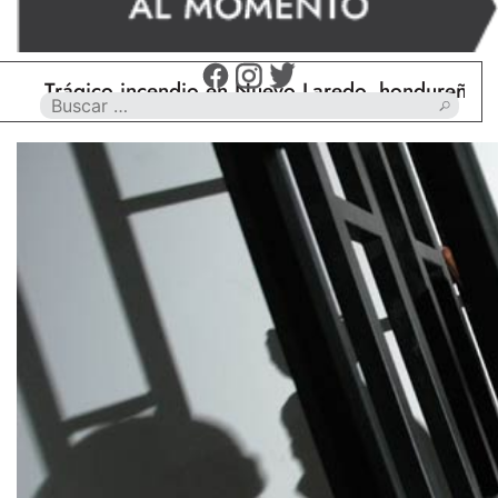
Trágico incendio en Nuevo Laredo, hondureño muere 