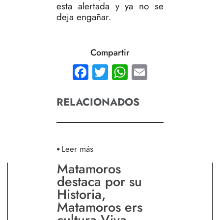
esta alertada y ya no se
deja engañar.
Compartir
Facebook
Twitter
WhatsApp
Email
RELACIONADOS
Leer más
Matamoros
destaca por su
Historia,
Matamoros ers
cultura Viva