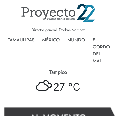
Director general: Esteban Martínez
TAMAULIPAS
MÉXICO
MUNDO
EL
GORDO
DEL
MAL
Tampico
27 °
C