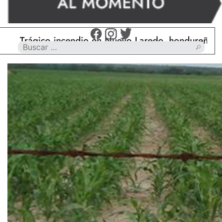
Trágico incendio en Nuevo Laredo, hondureño muere 