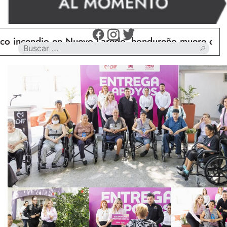
endio en Nuevo Laredo, hondureño muere calcinado