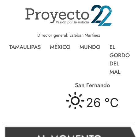
Director general: Esteban Martínez
TAMAULIPAS
MÉXICO
MUNDO
EL
GORDO
DEL
MAL
San Fernando
26 °
C