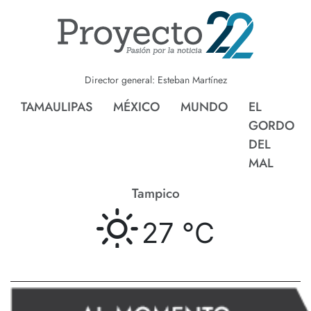
Director general: Esteban Martínez
TAMAULIPAS
MÉXICO
MUNDO
EL
GORDO
DEL
MAL
Tampico
27 °
C