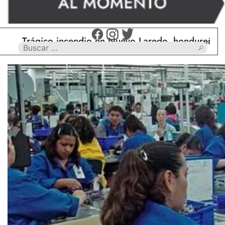
Trágico incendio en Nuevo Laredo, hondureño muere