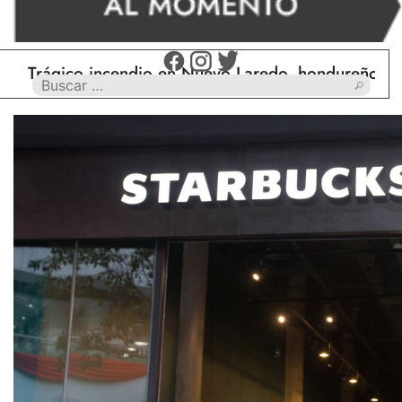
gico incendio en Nuevo Laredo, hondureño muere cal