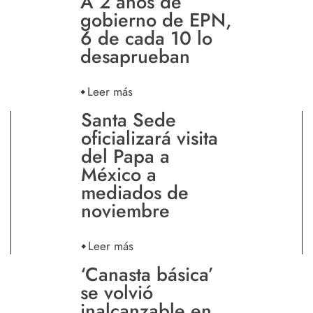
A 2 años de
gobierno de EPN,
6 de cada 10 lo
desaprueban
Leer más
Santa Sede
oficializará visita
del Papa a
México a
mediados de
noviembre
Leer más
‘Canasta básica’
se volvió
inalcanzable en