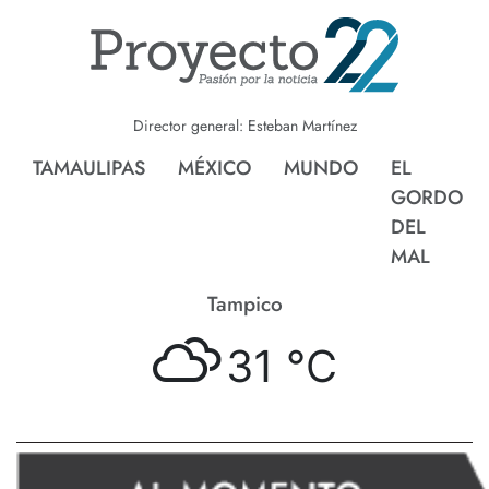
Director general: Esteban Martínez
TAMAULIPAS
MÉXICO
MUNDO
EL
GORDO
DEL
MAL
Tampico
31 °
C