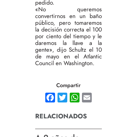
pedido.
«No queremos
convertirnos en un baño
público, pero tomaremos
la decisión correcta el 100
por ciento del tiempo y le
daremos la llave a la
gente», dijo Schultz el 10
de mayo en el Atlantic
Council en Washington.
Compartir
Facebook
Twitter
WhatsApp
Email
RELACIONADOS